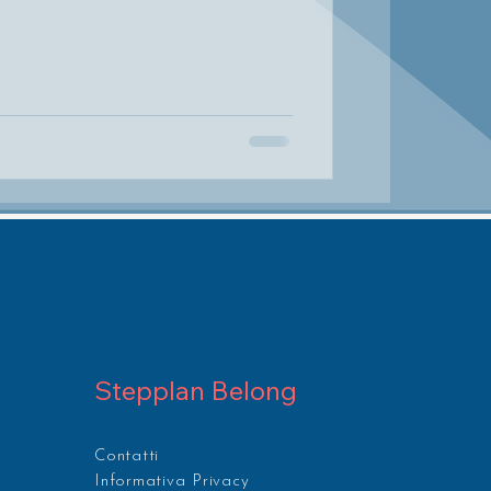
Stepplan Belong
Contatti
Informativa Privacy