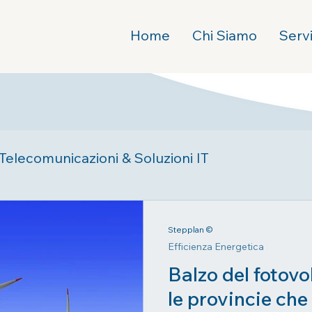
Home
Chi Siamo
Servi
Telecomunicazioni & Soluzioni IT
Stepplan ©
Efficienza Energetica
Balzo del fotovol
le provincie che