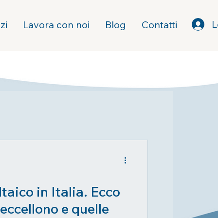
L
zi
Lavora con noi
Blog
Contatti
taico in Italia. Ecco
 eccellono e quelle