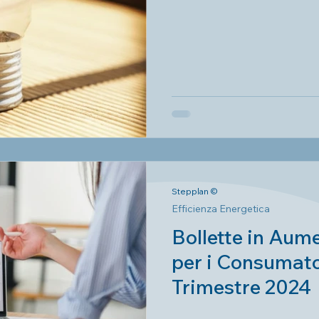
Soluzione di St
Stepplan ©
Efficienza Energetica
Bollette in Au
per i Consumato
Trimestre 2024