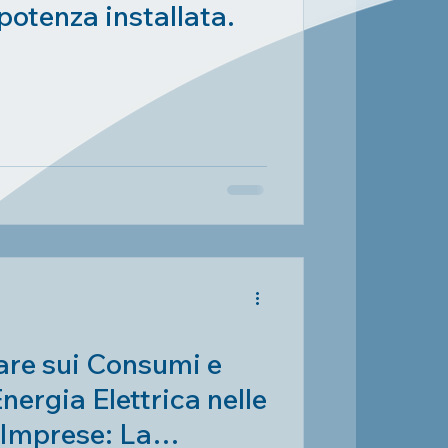
 potenza installata.
re sui Consumi e
nergia Elettrica nelle
 Imprese: La