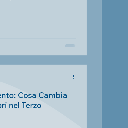
epplan
mento: Cosa Cambia
ri nel Terzo