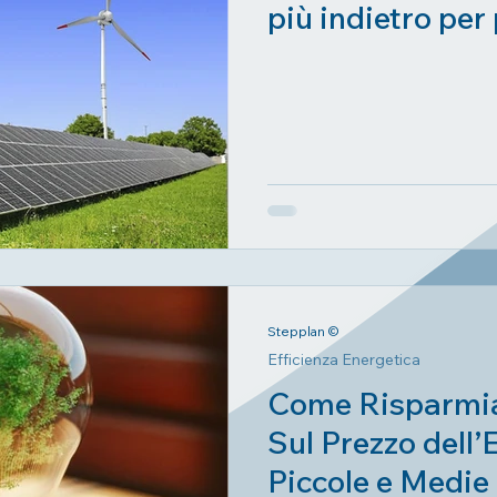
più indietro per
Stepplan ©
Efficienza Energetica
Come Risparmia
Sul Prezzo dell’E
Piccole e Medie