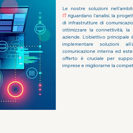
Le nostre soluzioni nell'ambi
IT
 riguardano l'analisi, la proge
di infrastrutture di comunicazi
ottimizzare la connettività, la 
aziende. L'obiettivo principale 
implementare soluzioni all
comunicazione interna ed esterna
offerto è cruciale per suppor
imprese e migliorarne la competi