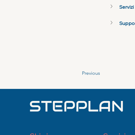
Serviz
Suppor
Previous
STEPPLAN