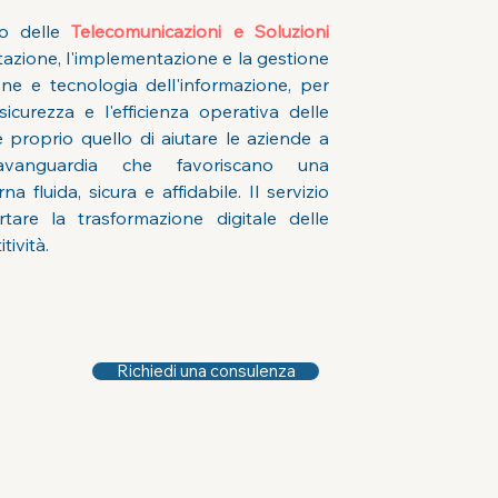
to delle 
Telecomunicazioni e Soluzioni 
ttazione, l'implementazione e la gestione 
one e tecnologia dell'informazione, per 
sicurezza e l'efficienza operativa delle 
è proprio quello di aiutare le aziende a 
'avanguardia che favoriscano una 
 fluida, sicura e affidabile. Il servizio 
tare la trasformazione digitale delle 
tività.
Richiedi una consulenza