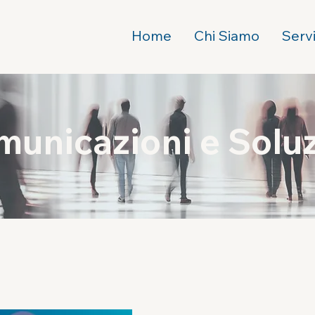
Home
Chi Siamo
Servi
municazioni e Soluz