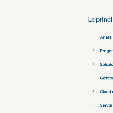
Le princi
Analisi
Proget
Soluzio
Gestion
Cloud c
Servizi