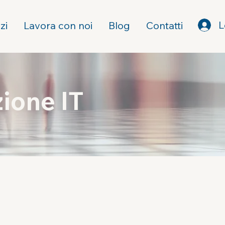
L
zi
Lavora con noi
Blog
Contatti
ione IT