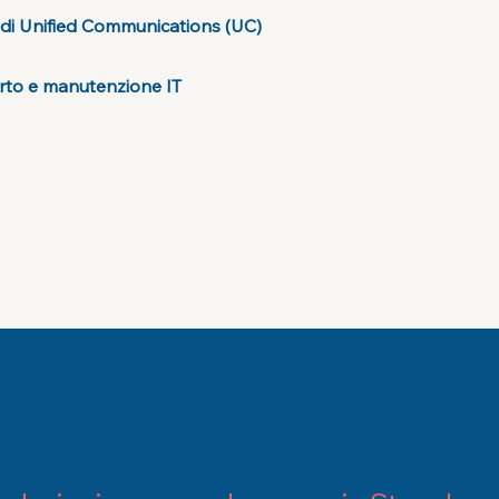
i di Unified Communications (UC)
to e manutenzione IT