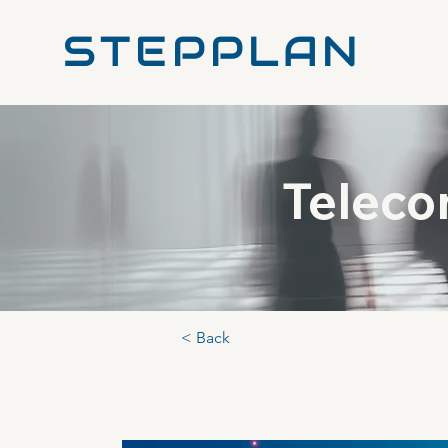
STEPPLAN
Teleco
< Back