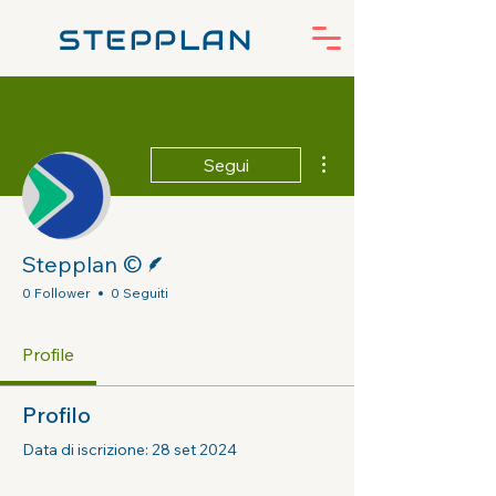
STEPPLAN
Altre azioni
Segui
Redattore
Stepplan ©
0 Follower
0 Seguiti
Profile
Profilo
Data di iscrizione: 28 set 2024