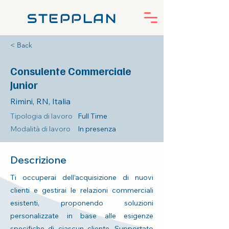
STEPPLAN
< Back
Consulente Commerciale
Junior
Rimini, RN, Italia
Tipologia di lavoro
Full Time
Modalità di lavoro
In presenza
Descrizione
Ti occuperai dell’acquisizione di nuovi
clienti e gestirai le relazioni commerciali
esistenti, proponendo soluzioni
personalizzate in base alle esigenze
specifiche di ciascun cliente. Supportato