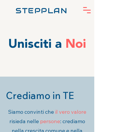
STEPPLAN
Unisciti a
Noi
Crediamo in TE
Siamo convinti che
il vero valore
risieda nelle
persone
: crediamo
nella crescita comune e nella