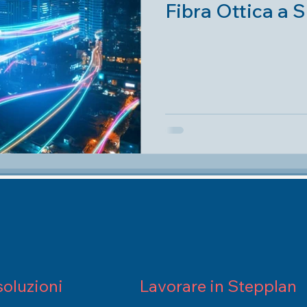
Fibra Ottica a 
soluzioni
Lavorare in Stepplan