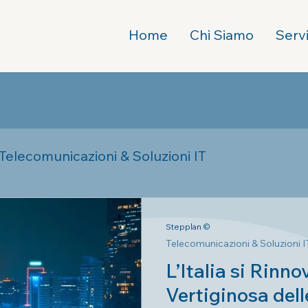
Home
Chi Siamo
Servi
Telecomunicazioni & Soluzioni IT
Stepplan ©
Telecomunicazioni & Soluzioni I
L’Italia si Rinno
Vertiginosa dell