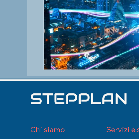
STEPPLAN
Chi siamo
Servizi e 